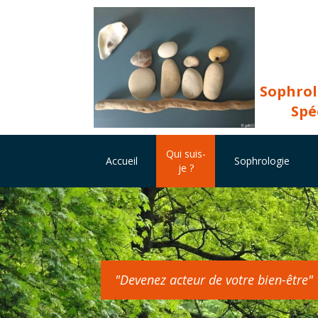
Sophrol
Spé
Qui suis-
Accueil
Sophrologie
je ?
"Devenez acteur de votre bien-être"