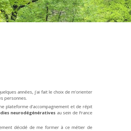
lques années, j’ai fait le choix de m’orienter
des personnes.
d’une plateforme d’accompagnement et de répit
dies neurodégénératives
au sein de France
inalement décidé de me former à ce métier de