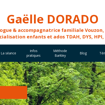
Gaëlle DORADO
ogue & accompagnatrice familiale Vouzon,
cialisation enfants et ados TDAH, DYS, HPI,
Infos
Méthode
La séance
Blog
Té
pratiques
Barkley