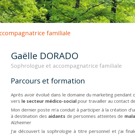
compagnatrice familiale
Gaëlle DORADO
Sophrologue et accompagnatrice familiale
Parcours et formation
Après avoir évolué dans le domaine du marketing pendant que
vers
le secteur médico-social
pour travailler au contact 
Mon dernier poste m’a conduit à participer à la création 
à destination des
aidants
de personnes atteintes de
mala
Alzheimer
J’ai découvert la sophrologie à titre personnel et j’ai f